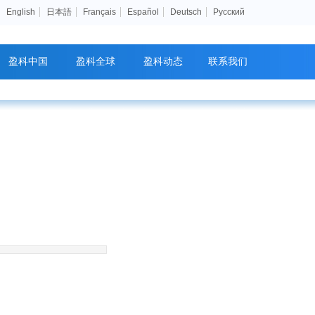
English
日本語
Français
Español
Deutsch
Pусский
盈科中国
盈科全球
盈科动态
联系我们
.