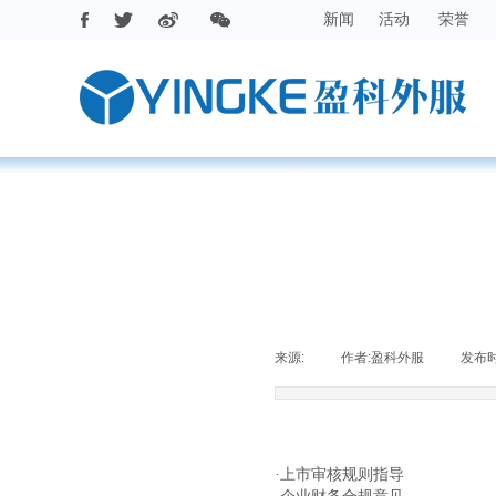
新闻
活动
荣誉
来源:
|
作者:
盈科外服
|
发布
·上市审核规则指导