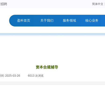
招聘
简体中文
盈科首页
.
关于我们
服务领域
核心业务
资本合规辅导
时间:
2025-03-26
|
6013
次浏览
|